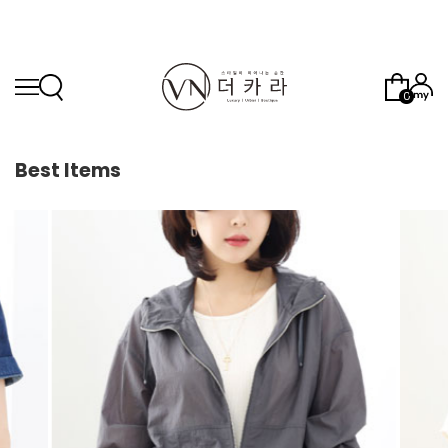
0
Best Items