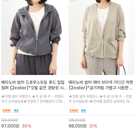
베라노바 썸머 드로우스트링 후드 집업
베라노바 썸머 에어 브이넥 가디건 자켓
점퍼 (2color)*깃털 같은 경량성 시원
(2color)*공기처럼 가볍고 시원한 나
한 프리미엄 나일론 /볼륨 핏
일론 에어 라인 / 마더 오브 자캐 버튼 /
★핫템 썸머 득템찬스 ★주.문.폭.주 - 전컬러
★핫템 썸머 득템찬스 ★주.문.대.폭.주 - 전컬
(Volume Fit)가볍지만 입체적인 실
브이넥 디자인이라 부담없이 쓱쓱~걸치
인기 순차발송중★한정판 / 한여름부터 간절기
러 순차발송중~★한여름 꿉꿉한 날씨에도 쾌적
루엣을 유지하는 구조적 디자인
는 꾸안꾸!!가볍고 바스락한 나일론 블렌
까지~후드 스트링과 프런트 지퍼, 밴딩 소매, 밑
함을 유지하는 나일론 소재 브이넥 가디건 스타
드 소재감이 세련된 무드를 더해주는 가
단 스토퍼 디테일로 핏 조절이 가능해 실용적/바
일 자켓은 가벼운 무게감과 방수성 덕분에 여름
디건 스타일
스락한 텍스처가 몸에 달라붙지 않아 산뜻하며
철 활용도 만점 / 모던한 디자인으로 이너와 팬츠
139,000
원
125,000
원
가볍게 비치는 세련된후드
등과 밸런스를 맞춥니다
97,000
원
30%
98,000
원
21%