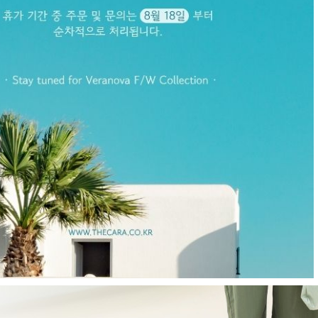
R
츠
현재의 메세지창을 다시 표시하지 않음
CLOSE X