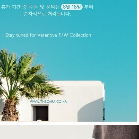
R
츠
현재의 메세지창을 다시 표시하지 않음
CLOSE X