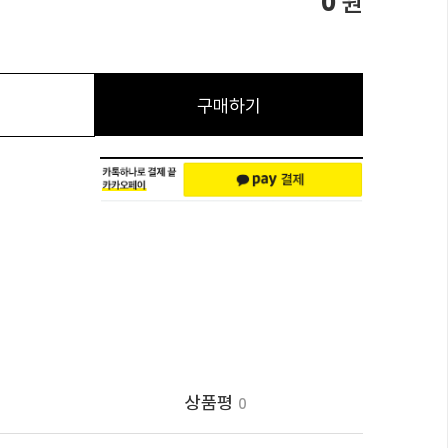
0
원
구매하기
상품평
0