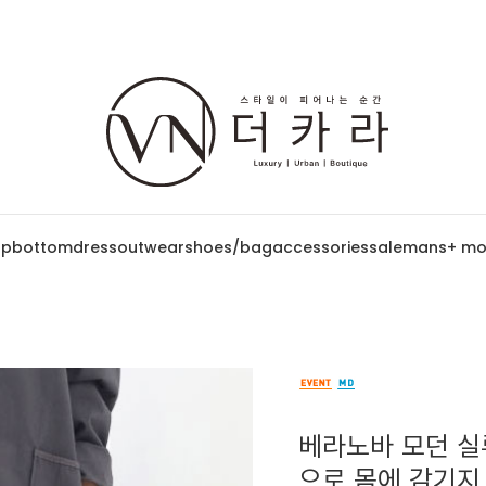
op
bottom
dress
outwear
shoes/bag
accessories
sale
mans
+ mo
베라노바 모던 실루
으로 몸에 감기지