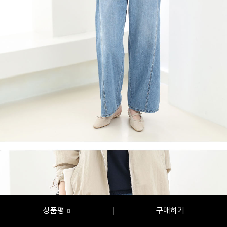
상품평
구매하기
0