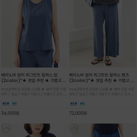
베라노바 썸머 피그먼트 릴렉스 탑
베라노바 썸머 피그먼트 릴렉스 팬츠
(2color)*★ 셋업 추천 ★ 가볍고 부
(2color)*★ 셋업 추천 ★ 가볍고 부
드러운 터치감이 돋보이는 피그먼트 코
드러운 터치감이 돋보이는 피그먼트 코
md강력추천 2026 신상품 ★ 썸머 한정 수량
md강력추천 2026 신상품 ★ 썸머 한정 수량
튼 소재로 완성
튼 소재로 완성
제작 / 일상 / 여행 / 라운지 / 비행기 / 조식 /
제작 / 일상 / 여행 / 라운지 / 비행기 / 조식 /
꾸안꾸 이지 컴포트 라인으로 얇고 부드러운 피
꾸안꾸 이지 컴포트 라인으로 얇고 부드러운 피
그먼트로 제작되어 편하고 가볍게 후회없으실 아
그먼트로 제작되어 편하고 가볍게 후회없으실 아
이템 입니다
이템 입니다
34,000
원
72,000
원