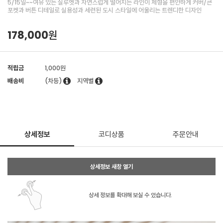
5/15일~~여유 있는 실루엣과 자연스럽게 떨어지는 라인이 체형을 편안하게 커버/큰
포켓과 버튼 디테일로 실용성과 세련된 도시 스타일에 어울리는 트렌디한 디자인
178,000원
적립금
1,000원
배송비
(차등)
지역별
상세정보
코디상품
주문안내
상세정보 새창 열기
상세 정보를 확대해 보실 수 있습니다.