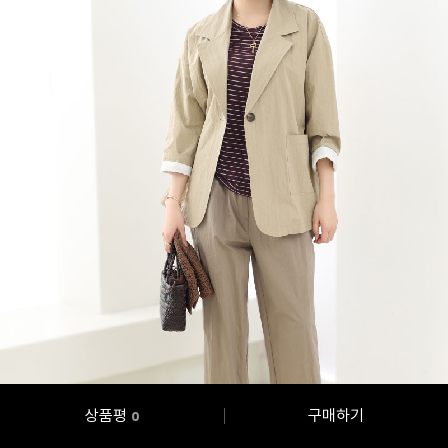
상품평
구매하기
0