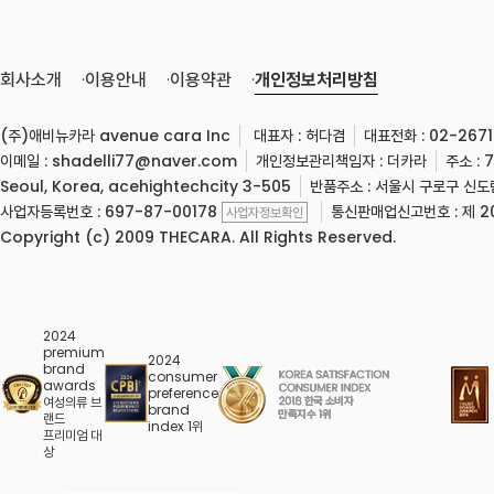
회사소개
이용안내
이용약관
개인정보처리방침
(주)애비뉴카라 avenue cara Inc
대표자 :
허다겸
대표전화 : 02-2671
이메일 : shadelli77@naver.com
개인정보관리책임자 : 더카라
주소 : 
Seoul, Korea, acehightechcity 3-505
반품주소 : 서울시 구로구 신
사업자등록번호 : 697-87-00178
통신판매업신고번호 : 제 20
사업자정보확인
Copyright (c) 2009 THECARA. All Rights Reserved.
2024
premium
2024
brand
consumer
awards
preference
여성의류 브
brand
랜드
index 1위
프리미엄 대
상