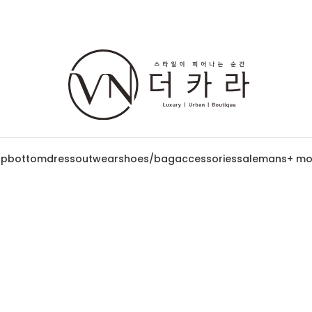
op
bottom
dress
outwear
shoes/bag
accessories
sale
mans
+ mo