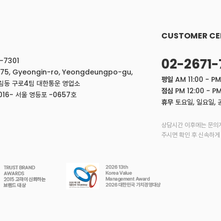
CUSTOMER CE
02-2671-
-7301
775, Gyeongin-ro, Yeongdeungpo-gu,
평일
AM 11:00 - PM
도림동 구로4팀 대한통운 영업소
점심
PM 12:00 - PM
16- 서울 영등포 -0657호
휴무
토요일, 일요일, 
상담시간 이후에는 문의
주시면 확인 후 신속하게