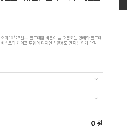
오더 10/25일~~ 골드메탈 버튼이 풀 오픈되는 형태와 골드메
 베스트와 케이프 투웨이 디자인 / 활용도 만점 분위기 만점~
0
원