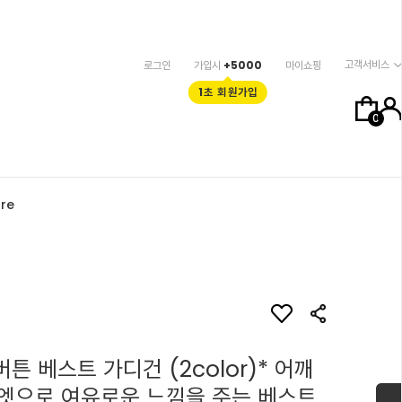
고객서비스
로그인
가입시
+5000
마이쇼핑
1초 회원가입
0
re
버튼 베스트 가디건 (2color)* 어깨
엣으로 여유로운 느낌을 주는 베스트