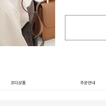
코디상품
주문안내