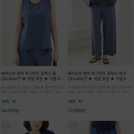
베라노바 썸머 피그먼트 릴렉스 탑
베라노바 썸머 피그먼트 릴렉스 팬츠
(2color)*★ 셋업 추천 ★ 가볍고 부
(2color)*★ 셋업 추천 ★ 가볍고 부
드러운 터치감이 돋보이는 피그먼트 코
드러운 터치감이 돋보이는 피그먼트 코
md강력추천 2026 신상품 ★ 썸머 한정 수량
md강력추천 2026 신상품 ★ 썸머 한정 수량
튼 소재로 완성
튼 소재로 완성
제작 / 일상 / 여행 / 라운지 / 비행기 / 조식 /
제작 / 일상 / 여행 / 라운지 / 비행기 / 조식 /
꾸안꾸 이지 컴포트 라인으로 얇고 부드러운 피
꾸안꾸 이지 컴포트 라인으로 얇고 부드러운 피
그먼트로 제작되어 편하고 가볍게 후회없으실 아
그먼트로 제작되어 편하고 가볍게 후회없으실 아
이템 입니다
이템 입니다
34,000
원
72,000
원