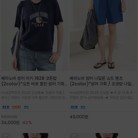
베라노바 썸머 미키 1928 코튼탑
베라노바 썸머 나일론 쇼트 팬츠
(2color)*오픈 바로 할인 썸머 기획
(2color)*썸머 기획 / 초경량 나일론
★ 한정수량 제작 ★ 오가닉 코튼으로
(Lightweight): 입은 듯 안 입은 듯
md강력추천 2026 신상품★ 핫썸머 여행 /
md강력추천 2026 신상품 ★주.문.대.폭.주 -
빈티지 프린트로 여름 하의와 모두 잘어
가벼운 아이템 / 여행 / 일상 / 운동 모
휴가 / 바캉스 시즌엔 더욱 필요한 기분전환 빈티
전컬러 인기~순차발송중~★ 무조건 입으세요~~
울리는 그래픽
두 가능한 아이템
지 무드가 돋보이는 에센셜★네이비와 차분한 카
폭염과 장마 꿉꿉함이 지속되는 한여름날 필수템
키 컬러 위에 빈티지한 크랙 효과의 레트로 감성
입니다^^가볍고 드라이한 터치감의 나일론 소
그래픽을 더해 캐주얼하면서도 세련된 분위기를
재로 완성한 자연스럽게 어우러져 출근룩, 여행
49,000
원
59,000
원
완성
룩, 모임룩, 데일리룩까지 다양하게
34,000
원
42%