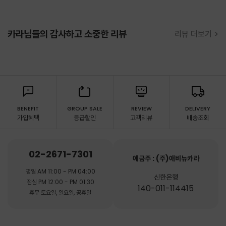
카라님들의 감사하고 소중한 리뷰
리뷰 더보기 >
BENEFIT
GROUP SALE
REVIEW
DELIVERY
가입혜택
등급할인
고객리뷰
배송조회
02-2671-7301
예금주 : (주)애비뉴카라
평일 AM 11:00 - PM 04:00
신한은행
점심 PM 12:00 - PM 01:30
140-011-114415
휴무 토요일, 일요일, 공휴일