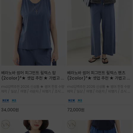
베라노바 썸머 피그먼트 릴렉스 탑
베라노바 썸머 피그먼트 릴렉스 팬츠
(2color)*★ 셋업 추천 ★ 가볍고 부
(2color)*★ 셋업 추천 ★ 가볍고 부
드러운 터치감이 돋보이는 피그먼트 코
드러운 터치감이 돋보이는 피그먼트 코
md강력추천 2026 신상품 ★ 썸머 한정 수량
md강력추천 2026 신상품 ★ 썸머 한정 수량
튼 소재로 완성
튼 소재로 완성
제작 / 일상 / 여행 / 라운지 / 비행기 / 조식 /
제작 / 일상 / 여행 / 라운지 / 비행기 / 조식 /
꾸안꾸 이지 컴포트 라인으로 얇고 부드러운 피
꾸안꾸 이지 컴포트 라인으로 얇고 부드러운 피
그먼트로 제작되어 편하고 가볍게 후회없으실 아
그먼트로 제작되어 편하고 가볍게 후회없으실 아
이템 입니다
이템 입니다
34,000
원
72,000
원