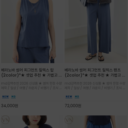
베라노바 썸머 피그먼트 릴렉스 탑
베라노바 썸머 피그먼트 릴렉스 팬츠
(2color)*★ 셋업 추천 ★ 가볍고 부
(2color)*★ 셋업 추천 ★ 가볍고 부
드러운 터치감이 돋보이는 피그먼트 코
드러운 터치감이 돋보이는 피그먼트 코
md강력추천 2026 신상품 ★ 썸머 한정 수량
md강력추천 2026 신상품 ★ 썸머 한정 수량
튼 소재로 완성
튼 소재로 완성
제작 / 일상 / 여행 / 라운지 / 비행기 / 조식 /
제작 / 일상 / 여행 / 라운지 / 비행기 / 조식 /
꾸안꾸 이지 컴포트 라인으로 얇고 부드러운 피
꾸안꾸 이지 컴포트 라인으로 얇고 부드러운 피
그먼트로 제작되어 편하고 가볍게 후회없으실 아
그먼트로 제작되어 편하고 가볍게 후회없으실 아
이템 입니다
이템 입니다
34,000
원
72,000
원