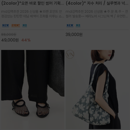
(2color)*오픈 바로 할인 썸머 기획
(4color)* 자수 처리 / 실루엣과 넉넉
★데님, 팬츠, 원피스는 물론 출근룩, 주
한 수납력을 자랑하는 베라노바의 에센
md강력추천 2026 신상품 ★와펜 포인트 안
md강력추천 2026 신상품 ★주.문.폭.주 - 전
말 모임룩, 여행룩까지 ~
셜 숄더백
정감있는 탄탄한 데님 배색이 조화를 이루는 쇼
컬러 발송중~~ 베라노바 시그닌쳐 백 / 유연한
퍼백/넉넉한 수납공간으로 데일리부터 여행까지
텍스처가 몸에 자연스럽게 감기며, 넓은 스트랩
클래식한 네이비·아이보리 스트라이프와 산뜻한
설계로 어깨의 피로도를 낮춰 편안한 착용/가볍
스카이블루 컬러가 너무 이쁜 쇼퍼백
게 들수록 더욱 멋스러운 크링클 텍스처의 데일
39,000
원
88,000
원
리 숄더백
49,000
원
44%