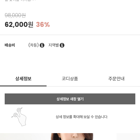
98,000원
62,000원
36%
배송비
(차등)
지역별
상세정보
코디상품
주문안내
상세정보 새창 열기
상세 정보를 확대해 보실 수 있습니다.