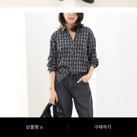
상품평
구매하기
0