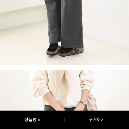
상품평
구매하기
0