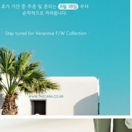
E
현재의 메세지창을 다시 표시하지 않음
CLOSE X