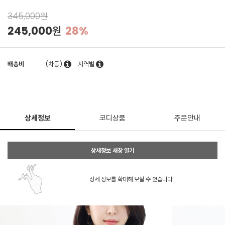
345,000원
245,000원
28%
배송비
(차등)
지역별
상세정보
코디상품
주문안내
상세정보 새창 열기
상세 정보를 확대해 보실 수 있습니다.