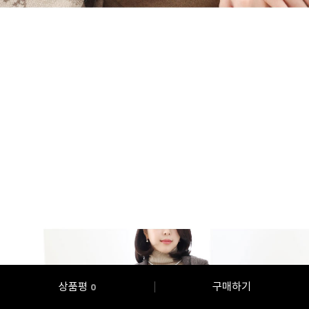
상품평
구매하기
0