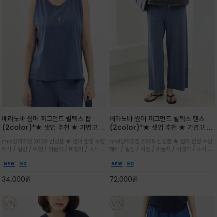
베라노바 썸머 피그먼트 릴렉스 탑
베라노바 썸머 피그먼트 릴렉스 팬츠
(2color)*★ 셋업 추천 ★ 가볍고 부
(2color)*★ 셋업 추천 ★ 가볍고 부
드러운 터치감이 돋보이는 피그먼트 코
드러운 터치감이 돋보이는 피그먼트 코
md강력추천 2026 신상품 ★ 썸머 한정 수량
md강력추천 2026 신상품 ★ 썸머 한정 수량
튼 소재로 완성
튼 소재로 완성
제작 / 일상 / 여행 / 라운지 / 비행기 / 조식 /
제작 / 일상 / 여행 / 라운지 / 비행기 / 조식 /
꾸안꾸 이지 컴포트 라인으로 얇고 부드러운 피
꾸안꾸 이지 컴포트 라인으로 얇고 부드러운 피
그먼트로 제작되어 편하고 가볍게 후회없으실 아
그먼트로 제작되어 편하고 가볍게 후회없으실 아
이템 입니다
이템 입니다
34,000
원
72,000
원