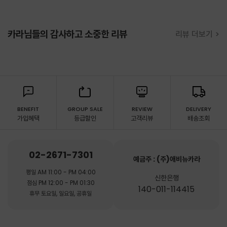
카라님들의 감사하고 소중한 리뷰
리뷰 더보기 >
BENEFIT
GROUP SALE
REVIEW
DELIVERY
가입혜택
등급할인
고객리뷰
배송조회
02-2671-7301
예금주 : (주)애비뉴카라
평일 AM 11:00 - PM 04:00
신한은행
점심 PM 12:00 - PM 01:30
140-011-114415
휴무 토요일, 일요일, 공휴일