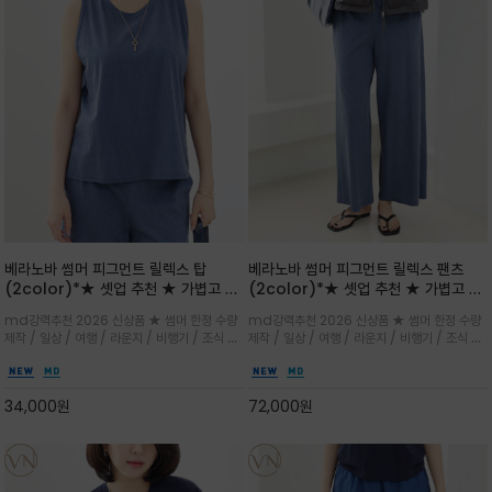
베라노바 썸머 피그먼트 릴렉스 탑
베라노바 썸머 피그먼트 릴렉스 팬츠
(2color)*★ 셋업 추천 ★ 가볍고 부
(2color)*★ 셋업 추천 ★ 가볍고 부
드러운 터치감이 돋보이는 피그먼트 코
드러운 터치감이 돋보이는 피그먼트 코
md강력추천 2026 신상품 ★ 썸머 한정 수량
md강력추천 2026 신상품 ★ 썸머 한정 수량
튼 소재로 완성
튼 소재로 완성
제작 / 일상 / 여행 / 라운지 / 비행기 / 조식 /
제작 / 일상 / 여행 / 라운지 / 비행기 / 조식 /
꾸안꾸 이지 컴포트 라인으로 얇고 부드러운 피
꾸안꾸 이지 컴포트 라인으로 얇고 부드러운 피
그먼트로 제작되어 편하고 가볍게 후회없으실 아
그먼트로 제작되어 편하고 가볍게 후회없으실 아
이템 입니다
이템 입니다
34,000
원
72,000
원