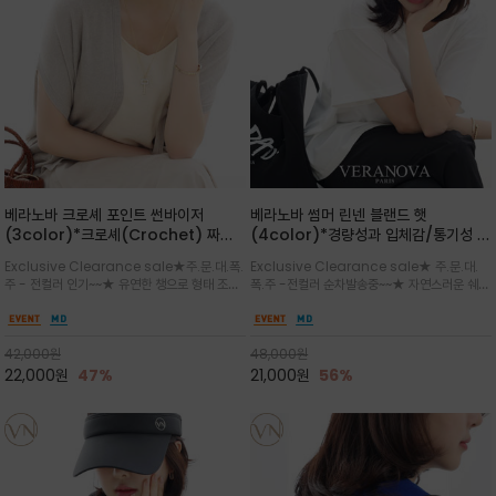
베라노바 크로셰 포인트 썬바이저
베라노바 썸머 린넨 블랜드 햇
(3color)*크로셰(Crochet) 짜임
(4color)*경량성과 입체감/통기성 좋
포인트가 있는 썬바이저/내추럴하고 페
은 짜임과 가벼운 착용감으로 여름 내내
Exclusive Clearance sale★주.문.대.폭.
Exclusive Clearance sale★ 주.문.대.
미닌한 무드를 연출/벨크로 타입이라 휴
쾌적하게 착용/ 뒷트임 있어서 헤어스타
주 - 전컬러 인기~~★ 유연한 챙으로 형태 조절
폭.주 -전컬러 순차발송중~~★ 자연스러운 쉐입
대도 간편
일링에도 편하게 쓰실수 있습니다
이 자유로운 크로셰 바이저/ 딱딱하지 않아 돌돌
과 은은한 로고 디테일이 더해져 데일리룩에 세
말아 휴대하기 좋고, 챙의 모양을 살짝 바꿀 수 있
련된 포인트/베이직한 컬러 구성으로 어떤 스타
는 스타일/데일리부터 휴양지까지 스타일과 실
일에도 손쉽게 매치되며, 휴양지부터 일상까지 활
42,000
원
48,000
원
용성을 모두 갖춘 아이템
용도 높은 아이템
22,000
원
47%
21,000
원
56%