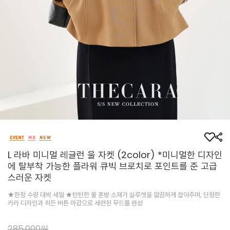
L 라바 미니멀 레글런 울 자켓 (2color) *미니멀한 디자인
에 탈부착 가능한 플라워 큐빅 브로치로 포인트를 준 고급
스러운 자켓
★한정 수량 대박 세일 ★탄탄한 울 혼방 소재가 실루엣을 깔끔하게 잡아주며, 단정한
카라 디자인과 히든 버튼 마감으로 세련된 무드를 완성
285,000원