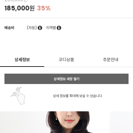
185,000원
35%
배송비
(차등)
지역별
상세정보
코디상품
주문안내
상세정보 새창 열기
상세 정보를 확대해 보실 수 있습니다.