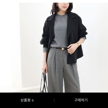
상품평
구매하기
0