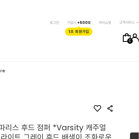
고객서비스
로그인
가입시
+5000
마이쇼핑
1초 회원가입
0
re
리스 후드 점퍼 *Varsity 캐주얼
 라이트 그레이 후드 배색이 조화로운