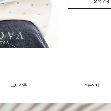
장바구니
코디상품
주문안내