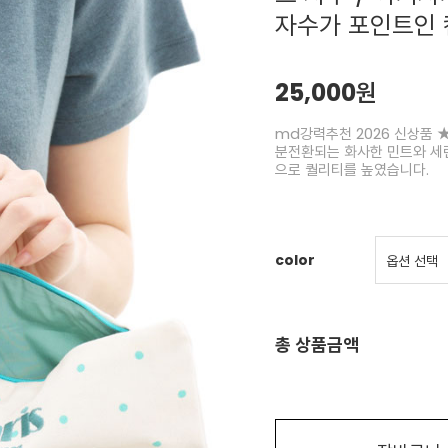
자수가 포인트인 
25,000원
md강력추천 2026 신상품 ★
분전환되는 화사한 민트와 세련
으로 퀄리티를 높였습니다.
color
총 상품금액