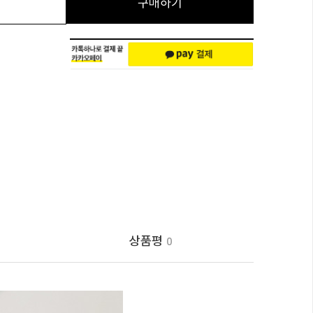
구매하기
상품평
0