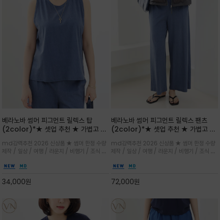
베라노바 썸머 피그먼트 릴렉스 탑
베라노바 썸머 피그먼트 릴렉스 팬츠
(2color)*★ 셋업 추천 ★ 가볍고 부
(2color)*★ 셋업 추천 ★ 가볍고 부
드러운 터치감이 돋보이는 피그먼트 코
드러운 터치감이 돋보이는 피그먼트 코
md강력추천 2026 신상품 ★ 썸머 한정 수량
md강력추천 2026 신상품 ★ 썸머 한정 수량
튼 소재로 완성
튼 소재로 완성
제작 / 일상 / 여행 / 라운지 / 비행기 / 조식 /
제작 / 일상 / 여행 / 라운지 / 비행기 / 조식 /
꾸안꾸 이지 컴포트 라인으로 얇고 부드러운 피
꾸안꾸 이지 컴포트 라인으로 얇고 부드러운 피
그먼트로 제작되어 편하고 가볍게 후회없으실 아
그먼트로 제작되어 편하고 가볍게 후회없으실 아
이템 입니다
이템 입니다
34,000
원
72,000
원