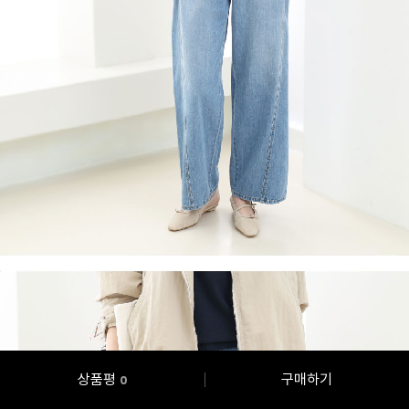
상품평
구매하기
0