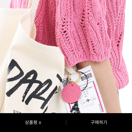
상품평
구매하기
0