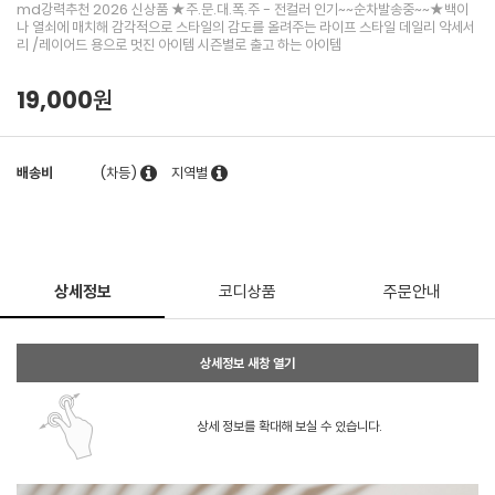
md강력추천 2026 신상품 ★주.문.대.폭.주 - 전컬러 인기~~순차발송중~~★백이
나 열쇠에 매치해 감각적으로 스타일의 감도를 올려주는 라이프 스타일 데일리 악세서
리 /레이어드 용으로 멋진 아이템 시즌별로 출고 하는 아이템
19,000원
배송비
(차등)
지역별
상세정보
코디상품
주문안내
상세정보 새창 열기
상세 정보를 확대해 보실 수 있습니다.