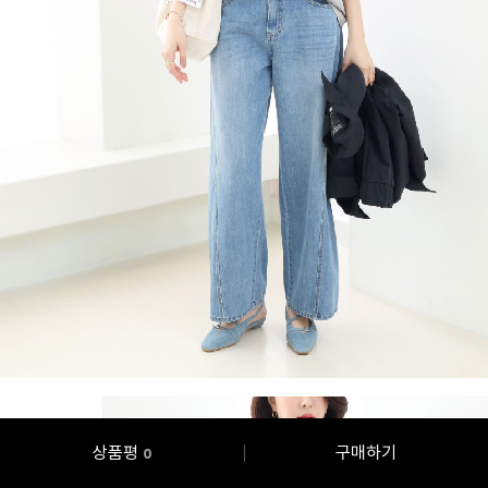
상품평
구매하기
0