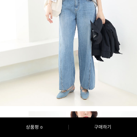
상품평
구매하기
0