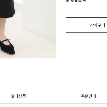
장바구니
코디상품
주문안내