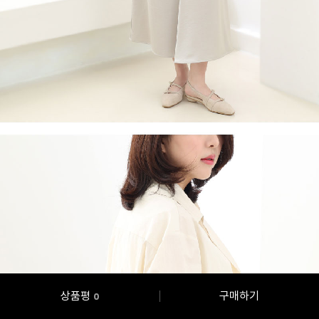
상품평
구매하기
0