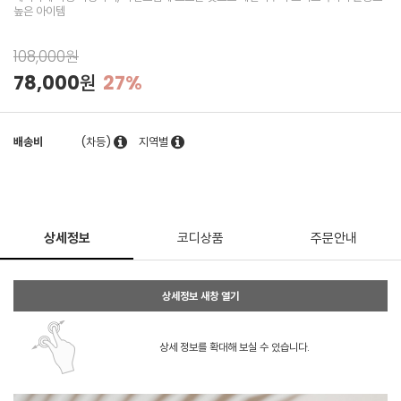
높은 아이템
108,000원
78,000원
27%
배송비
(차등)
지역별
상세정보
코디상품
주문안내
상세정보 새창 열기
상세 정보를 확대해 보실 수 있습니다.