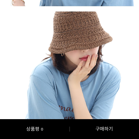
상품평
구매하기
0