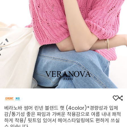
베라노바 썸머 린넨 블랜드 햇 (4color)*경량성과 입체
감/통기성 좋은 짜임과 가벼운 착용감으로 여름 내내 쾌적
하게 착용/ 뒷트임 있어서 헤어스타일링에도 편하게 쓰실
수 있습니다