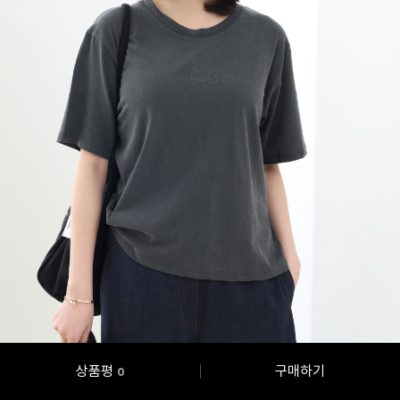
상품평
구매하기
0