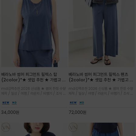
베라노바 썸머 피그먼트 릴렉스 탑
베라노바 썸머 피그먼트 릴렉스 팬츠
(2color)*★ 셋업 추천 ★ 가볍고 부
(2color)*★ 셋업 추천 ★ 가볍고 부
드러운 터치감이 돋보이는 피그먼트 코
드러운 터치감이 돋보이는 피그먼트 코
md강력추천 2026 신상품 ★ 썸머 한정 수량
md강력추천 2026 신상품 ★ 썸머 한정 수량
튼 소재로 완성
튼 소재로 완성
제작 / 일상 / 여행 / 라운지 / 비행기 / 조식 /
제작 / 일상 / 여행 / 라운지 / 비행기 / 조식 /
꾸안꾸 이지 컴포트 라인으로 얇고 부드러운 피
꾸안꾸 이지 컴포트 라인으로 얇고 부드러운 피
그먼트로 제작되어 편하고 가볍게 후회없으실 아
그먼트로 제작되어 편하고 가볍게 후회없으실 아
이템 입니다
이템 입니다
34,000
원
72,000
원