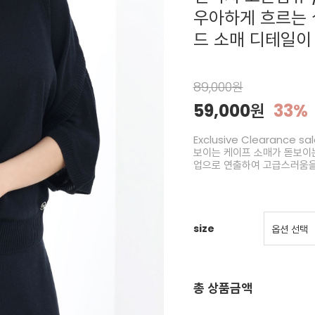
우아하게 흐르는 
드 소매 디테일이
89,000원
59,000원
33%
Exclusive Clearance
보이는 케이프 소매가 돋보이는
업으로 연출하여 고급스러움
size
총 상품금액