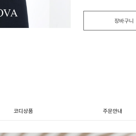
장바구니
코디상품
주문안내