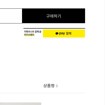
구매하기
상품평
0