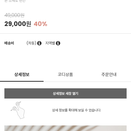
튼 소재로 편안
49,000원
29,000원
40%
배송비
(차등)
지역별
상세정보
코디상품
주문안내
상세정보 새창 열기
상세 정보를 확대해 보실 수 있습니다.