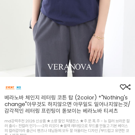
베라노바 체인지 레터링 코튼 탑 (2color) *"Nothing's
change"아무것도 하지않으면 아무일도 일어나지않는것/
감각적인 레터링 프린팅이 돋보이는 베라노바 티셔츠
md강력추천 2026 신상품 ★소량 할인 득템찬스 ★주.문.폭.주 - 뉴 컬러 브라운 컬
러 출시~ 전컬러 인기~~~2차 리오더 ★블랙 레터링으로 무드를 만들고 기본 베이스
의 컬러감이라 출근시 팬츠나 데님등에 모두 잘 어울리는 디자인 /부드럽고 유연한 코