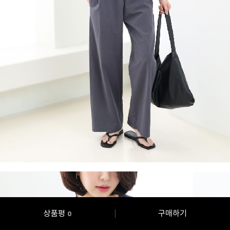
상품평
구매하기
0