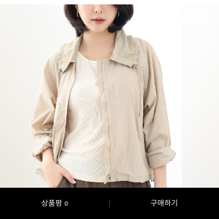
상품평
구매하기
0