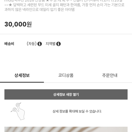
md강력추천 2026 신상품 ★주.문.대.폭.주 - 전컬러 인기~19차 리오더 7/25일
~~★ 담백하고 세련된 무드 미세 골지 패턴과 한여름, 가장 먼저 손이 가는 기본으로
과하지 않은 넥라인으로 데일리 입기 좋은 아이템
30,000원
배송비
(차등)
지역별
상세정보
코디상품
주문안내
상세정보 새창 열기
상세 정보를 확대해 보실 수 있습니다.