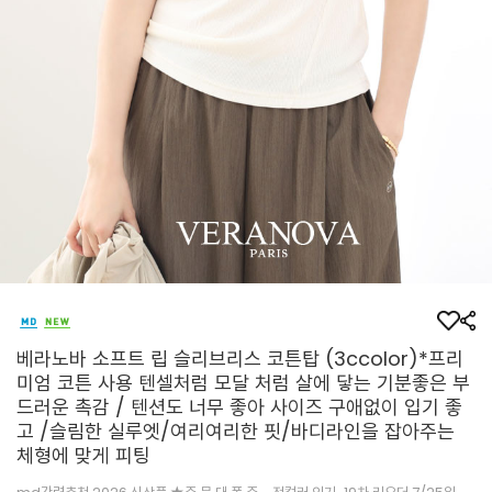
베라노바 소프트 립 슬리브리스 코튼탑 (3ccolor)*프리
미엄 코튼 사용 텐셀처럼 모달 처럼 살에 닿는 기분좋은 부
드러운 촉감 / 텐션도 너무 좋아 사이즈 구애없이 입기 좋
고 /슬림한 실루엣/여리여리한 핏/바디라인을 잡아주는
체형에 맞게 피팅