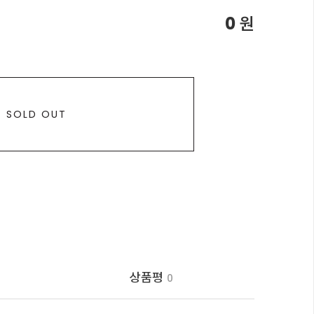
0
원
SOLD OUT
상품평
0