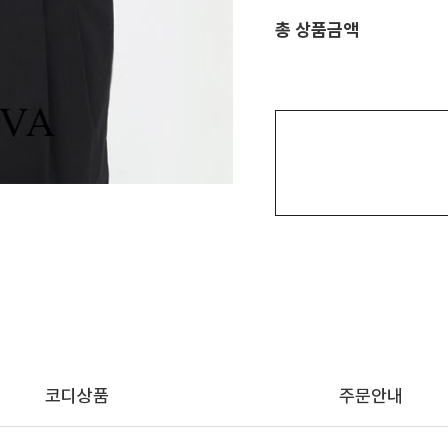
총 상품금액
코디상품
주문안내