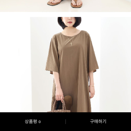
상품평
구매하기
0