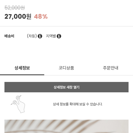
52,000원
27,000원
48%
배송비
(차등)
지역별
상세정보
코디상품
주문안내
상세정보 새창 열기
상세 정보를 확대해 보실 수 있습니다.