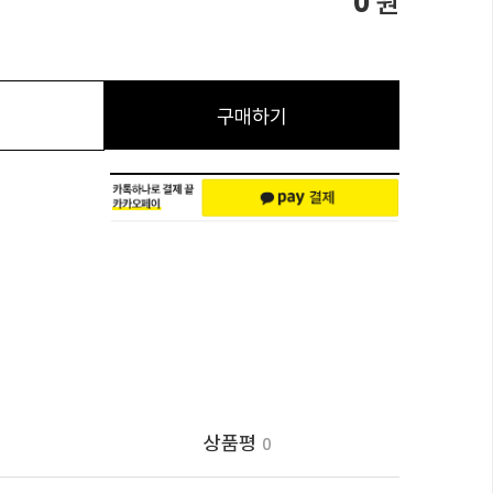
0
원
구매하기
상품평
0