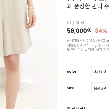
과 풍성한 핀턱 
86,000원
56,000원
34%
md강력추천 2026 신상품 ★
차발송중★ 4차 리오더 ~~ 
도 안정적인 길이감/셋업 자
color
size
총 상품금액