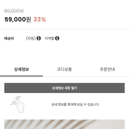
89,000원
59,000원
33%
배송비
(차등)
지역별
상세정보
코디상품
주문안내
상세정보 새창 열기
상세 정보를 확대해 보실 수 있습니다.