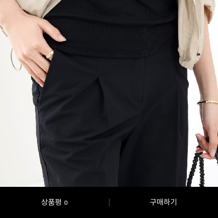
상품평
구매하기
0