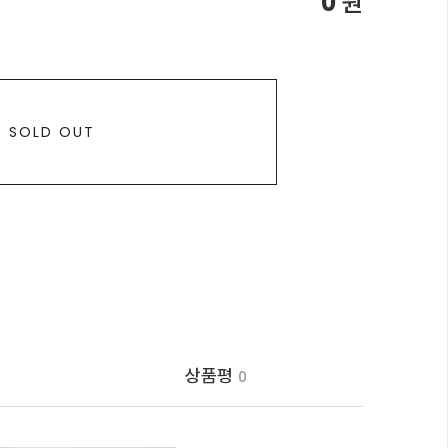
0
원
SOLD OUT
상품평
0