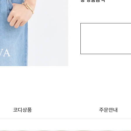
코디상품
주문안내