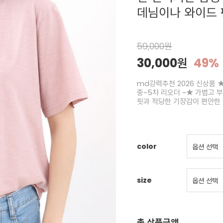
데님이나 와이드 
59,000원
30,000원
49%
md강력추천 2026 신상품 ★
중~5차 리오더 ~★ 가볍고 
핏과 적당한 기장감이 편안한
color
size
총 상품금액