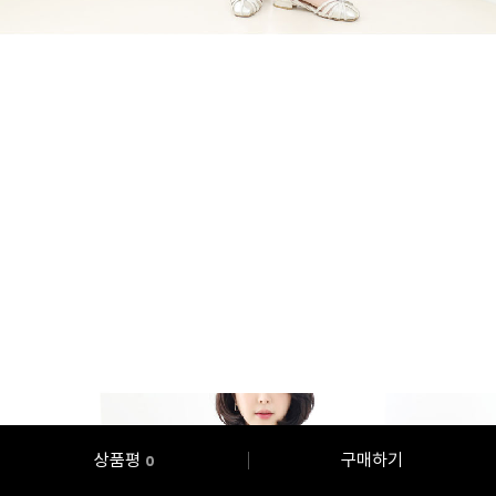
상품평
구매하기
0