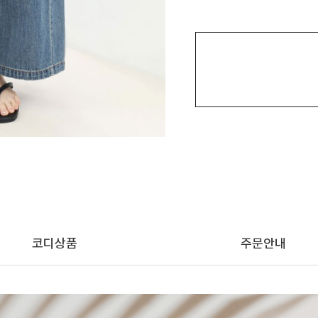
코디상품
주문안내