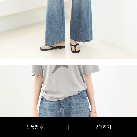
상품평
구매하기
0