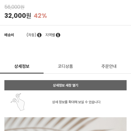
56,000원
32,000원
42%
배송비
(차등)
지역별
상세정보
코디상품
주문안내
상세정보 새창 열기
상세 정보를 확대해 보실 수 있습니다.