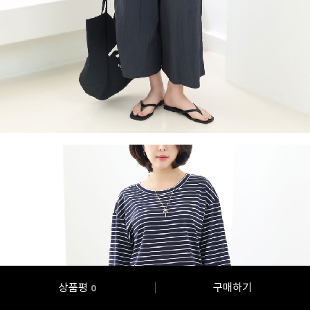
상품평
구매하기
0