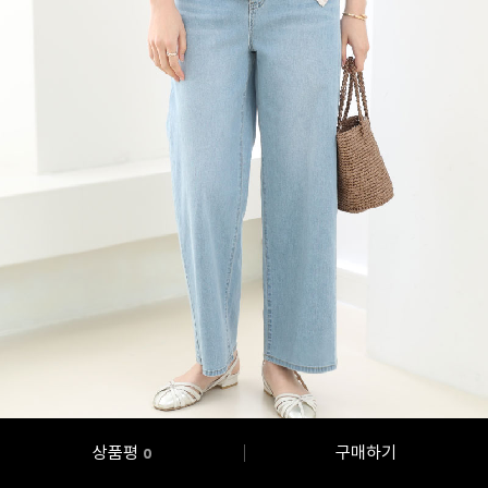
상품평
구매하기
0