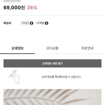
108,000원
69,000원
36%
배송비
(차등)
지역별
상세정보
코디상품
주문안내
상세정보 새창 열기
상세 정보를 확대해 보실 수 있습니다.