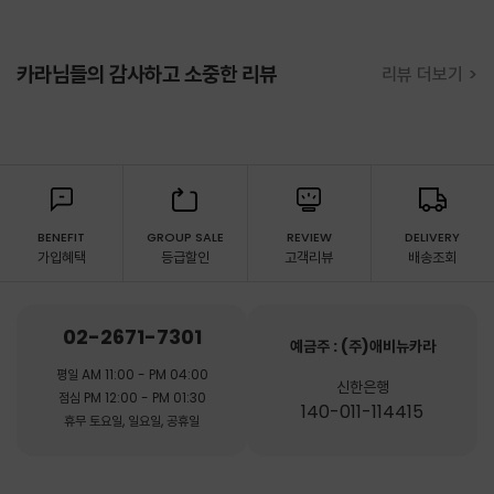
카라님들의 감사하고 소중한 리뷰
리뷰 더보기 >
BENEFIT
GROUP SALE
REVIEW
DELIVERY
가입혜택
등급할인
고객리뷰
배송조회
02-2671-7301
예금주 : (주)애비뉴카라
평일 AM 11:00 - PM 04:00
신한은행
점심 PM 12:00 - PM 01:30
140-011-114415
휴무 토요일, 일요일, 공휴일