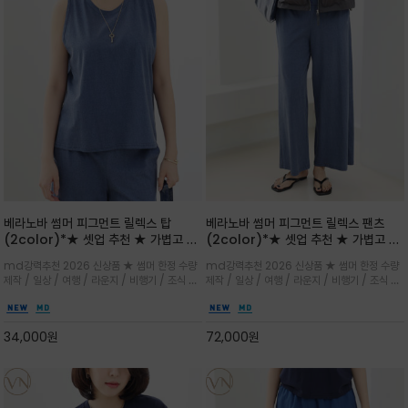
베라노바 썸머 피그먼트 릴렉스 탑
베라노바 썸머 피그먼트 릴렉스 팬츠
(2color)*★ 셋업 추천 ★ 가볍고 부
(2color)*★ 셋업 추천 ★ 가볍고 부
드러운 터치감이 돋보이는 피그먼트 코
드러운 터치감이 돋보이는 피그먼트 코
md강력추천 2026 신상품 ★ 썸머 한정 수량
md강력추천 2026 신상품 ★ 썸머 한정 수량
튼 소재로 완성
튼 소재로 완성
제작 / 일상 / 여행 / 라운지 / 비행기 / 조식 /
제작 / 일상 / 여행 / 라운지 / 비행기 / 조식 /
꾸안꾸 이지 컴포트 라인으로 얇고 부드러운 피
꾸안꾸 이지 컴포트 라인으로 얇고 부드러운 피
그먼트로 제작되어 편하고 가볍게 후회없으실 아
그먼트로 제작되어 편하고 가볍게 후회없으실 아
이템 입니다
이템 입니다
34,000
원
72,000
원