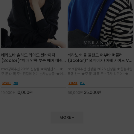
베라노바 솔리드 와이드 썬바이져
베라노바 울 블랜드 어부바 머플러
(3color)*이마 안쪽 부분 에어 메쉬
(3color)*14게이지/어깨 사이드 VN
(Air-Mesh) 쾌적하고 편하게 / 베라
브랜드 스카시 편직 기법 /시선을 사로
md강력추천 2026 신상품 ★득템찬스~~★
md강력추천 신상품 2026 신상품 ★한정세일
노바 심볼 전사 인쇄(Transfer
잡는 감각적인 레이어드 니트 어부바숄/
주.문.대.폭.주- 전컬러 인기 순차발송중~★메쉬
득템 찬스 ★주.문.대.폭.주 - 7차 리오더 ~★셔
Printing)뒷밴딩으로 사이즈 조절이 가
뒷면의 은은한 V자 조직감과 부드러운
쿠션 마감으로 이마 눌림을 최소화하고, 하루 종
츠나 원피스 위에 가볍게 걸쳐 스타일리시한 포
능해 누구나 안정적으로 착용
터치감으로 완성도를 높였으며, 단조로
일 보송보송한 스킨케어 핏(Skin-care fit)을
인트를 주기 좋으며, 소매 끝단에 위치한 실버
운 코디에 특별한 무드를 더해줄 아이템
유지심플한 로고 포인트와 세련된 컬러로 일상,골
'VN' 메탈 로고 장식이 브랜드의 정체성과 고급
10,000
원
35,000
원
19,000
원
59,000
원
프,여행까지~~
스러움을 동시에
MORE +