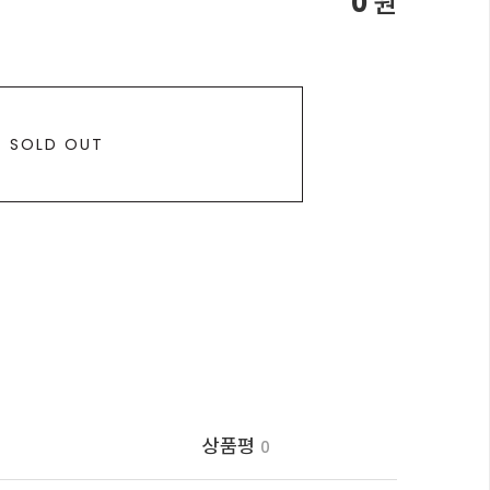
0
원
SOLD OUT
상품평
0