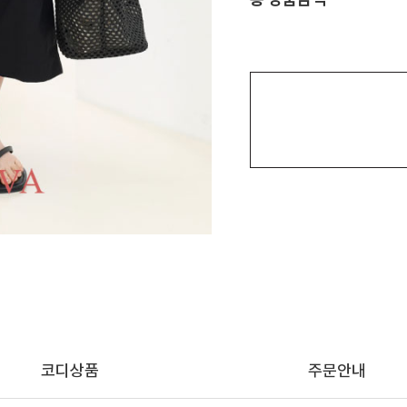
코디상품
주문안내