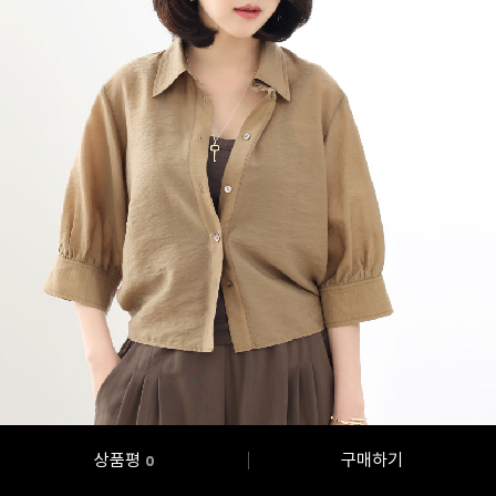
상품평
구매하기
0