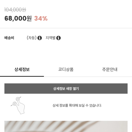
104,000원
68,000원
34%
배송비
(차등)
지역별
상세정보
코디상품
주문안내
상세정보 새창 열기
상세 정보를 확대해 보실 수 있습니다.