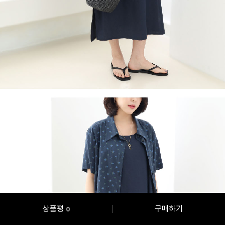
상품평
구매하기
0