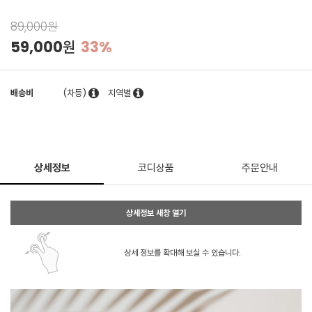
89,000원
59,000원
33%
배송비
(차등)
지역별
상세정보
코디상품
주문안내
상세정보 새창 열기
상세 정보를 확대해 보실 수 있습니다.