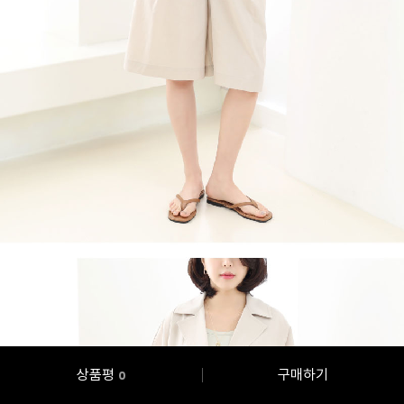
상품평
구매하기
0