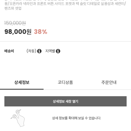
용/오픈카라 넥라인과 프론트 버튼.사이드 포켓과 백 슬릿 디테일로 실용성과 세련미/
팬츠와 셋업
159,000원
98,000원
38%
배송비
(차등)
지역별
상세정보
코디상품
주문안내
상세정보 새창 열기
상세 정보를 확대해 보실 수 있습니다.