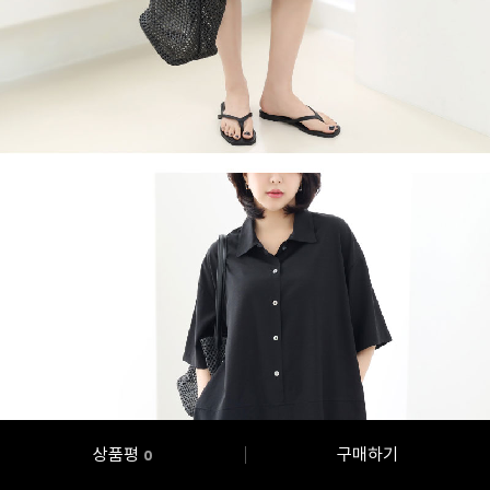
상품평
구매하기
0