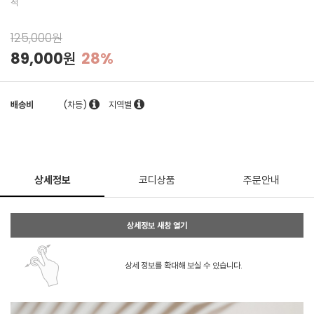
적
125,000원
89,000원
28%
배송비
(차등)
지역별
상세정보
코디상품
주문안내
상세정보 새창 열기
상세 정보를 확대해 보실 수 있습니다.